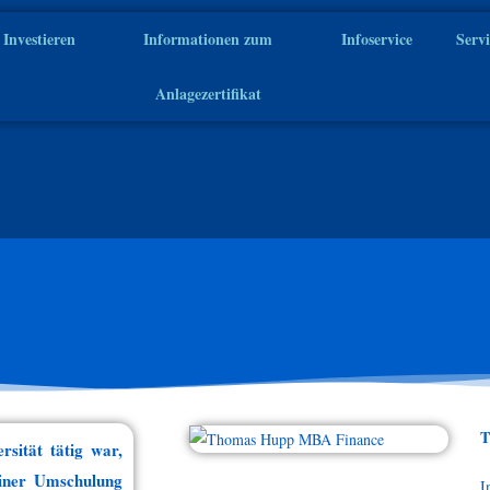
Investieren
Informationen zum
Infoservice
Serv
Anlagezertifikat
T
sität tätig war,
einer Umschulung
I