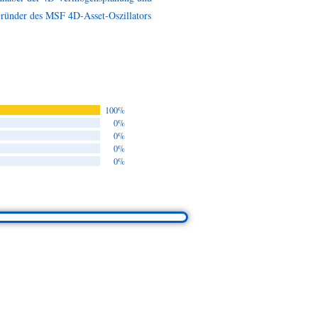
ründer des MSF 4D-Asset-Oszillators
100%
0%
0%
0%
0%