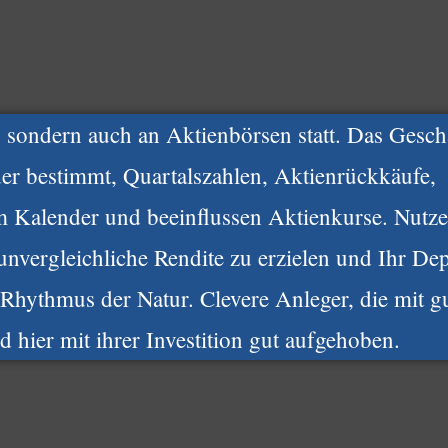
r, sondern auch an Aktienbörsen statt. Das Gesch
r bestimmt, Quartalszahlen, Aktienrückkäufe,
im Kalender und beeinflussen Aktienkurse. Nutze
 unvergleichliche Rendite zu erzielen und Ihr De
 Rhythmus der Natur. Clevere Anleger, die mit 
 hier mit ihrer Investition gut aufgehoben.