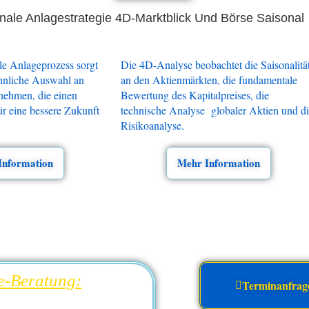
nale Anlagestrategie
4D-Marktblick Und Börse Saisonal
le Anlageprozess sorgt
Die 4D-Analyse beobachtet die Saisonalitä
hnliche Auswahl an
an den Aktienmärkten, die fundamentale
rnehmen, die einen
Bewertung des Kapitalpreises, die
ür eine bessere Zukunft
technische Analyse globaler Aktien und d
Risikoanalyse.
Information
Mehr Information
e-Beratung:
Terminanfrag