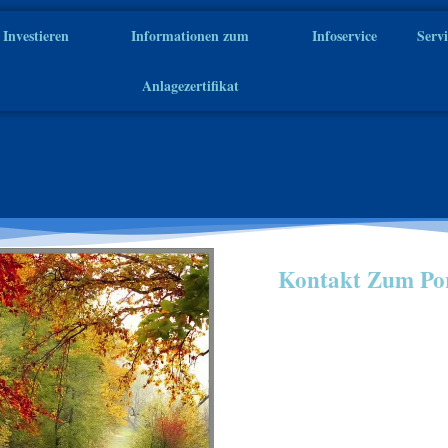
Investieren
Informationen zum
Infoservice
Serv
Anlagezertifikat
Kontakt Zum Por