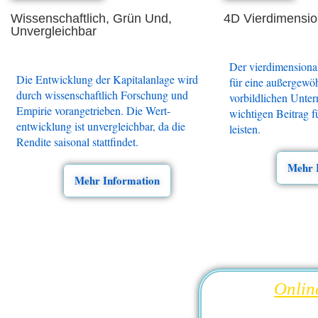
Wissenschaftlich, Grün Und,
4D Vierdimensio
Unvergleichbar
Der vierdimensiona
Die Entwicklung der Kapitalanlage wird
für eine außergewö
durch wissenschaftlich Forschung und
vorbildlichen Unte
Empirie vorangetrieben. Die Wert-
wichtigen Beitrag f
entwicklung ist unvergleichbar, da die
leisten.
Rendite saisonal stattfindet.
Mehr 
Mehr Information
Onlin