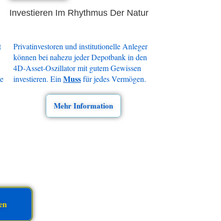
Investieren Im Rhythmus Der Natur
t
Privatinvestoren und institutionelle Anleger
können bei nahezu jeder Depotbank in den
4D-Asset-Oszillator mit gutem Gewissen
Muss
ie
investieren. Ein
für jedes Vermögen.
Mehr Information
en