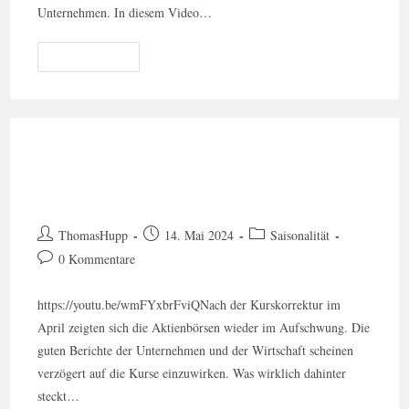
Unternehmen. In diesem Video…
Weiterlesen
Börse Technisch Gut Aber Mit
Warnzeichen, Doch Sell In May?
ThomasHupp
14. Mai 2024
Saisonalität
0 Kommentare
https://youtu.be/wmFYxbrFviQNach der Kurskorrektur im
April zeigten sich die Aktienbörsen wieder im Aufschwung. Die
guten Berichte der Unternehmen und der Wirtschaft scheinen
verzögert auf die Kurse einzuwirken. Was wirklich dahinter
steckt…