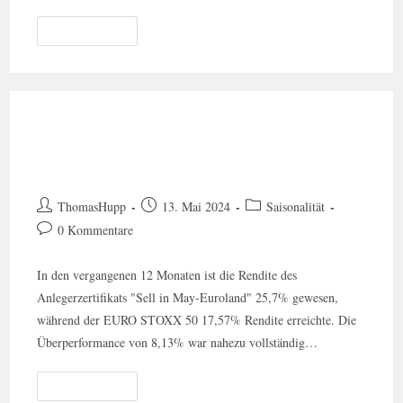
Weiterlesen
Sell In May – Euroland 13.5.2024
Raus Aus Den Aktien!
ThomasHupp
13. Mai 2024
Saisonalität
0 Kommentare
In den vergangenen 12 Monaten ist die Rendite des
Anlegerzertifikats "Sell in May-Euroland" 25,7% gewesen,
während der EURO STOXX 50 17,57% Rendite erreichte. Die
Überperformance von 8,13% war nahezu vollständig…
Weiterlesen