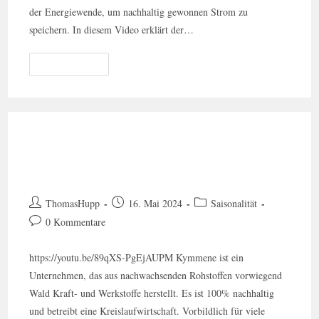
der Energiewende, um nachhaltig gewonnen Strom zu
speichern. In diesem Video erklärt der…
Weiterlesen
UPM Kymmene Rendite Aus Dem
Wald: Im 4D-Aktiencheck
ThomasHupp
16. Mai 2024
Saisonalität
0 Kommentare
https://youtu.be/89qXS-PgEjAUPM Kymmene ist ein
Unternehmen, das aus nachwachsenden Rohstoffen vorwiegend
Wald Kraft- und Werkstoffe herstellt. Es ist 100% nachhaltig
und betreibt eine Kreislaufwirtschaft. Vorbildlich für viele