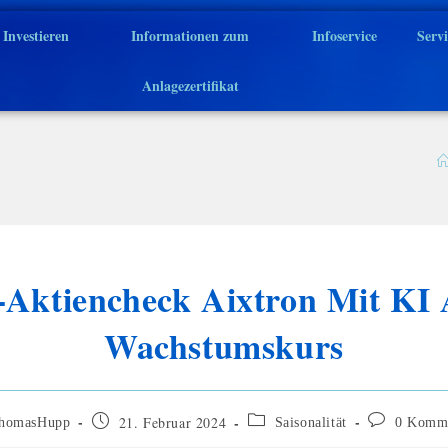
Investieren
Informationen zum
Infoservice
Serv
Anlagezertifikat
-Aktiencheck Aixtron Mit KI 
Wachstumskurs
21. Februar 2024
homasHupp
Saisonalität
0 Komm