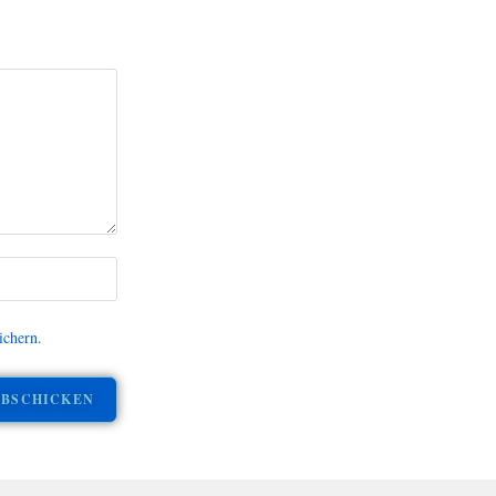
ichern.