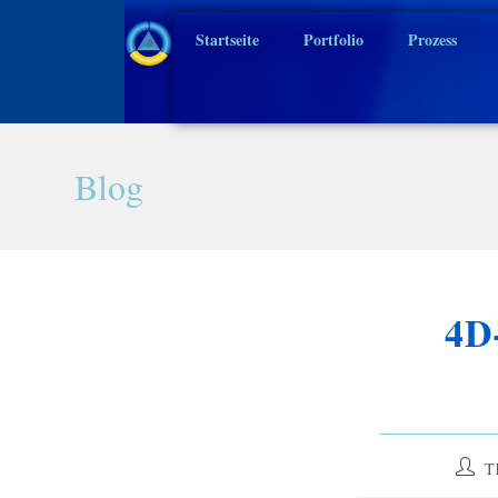
Startseite
Portfolio
Prozess
Blog
4D
T