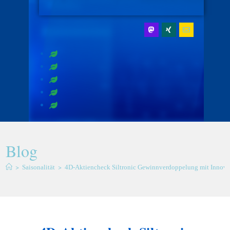
Blog
>
>
Saisonalität
4D-Aktiencheck Siltronic Gewinnverdoppelung mit Innova