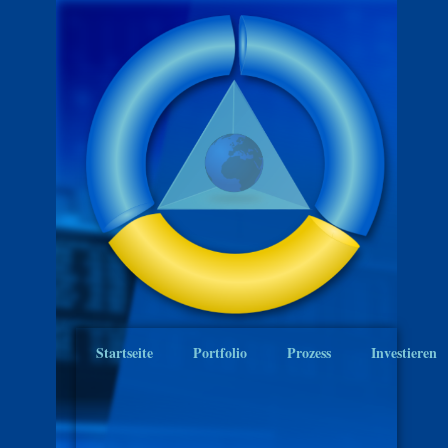
Startseite
Portfolio
Prozess
Investieren