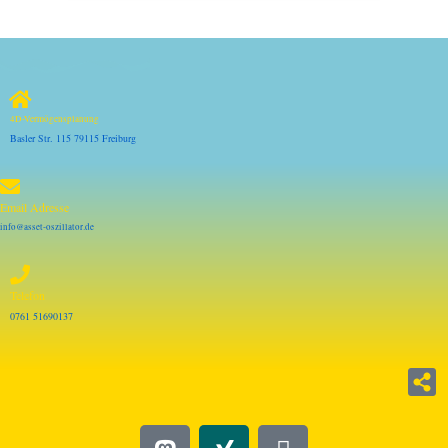
4D-Vermögensplanung
Basler Str. 115 79115 Freiburg
Email Adresse
info@asset-oszillator.de
Telefon
0761 51690137