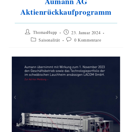
Aumann AG
Aktienrückkaufprogramm
23. Januar 2024
ThomasHupp
Saisonalität
0 Kommentare