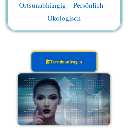
Ortsunabhängig – Persönlich –
Ökologisch
Terminanfragen