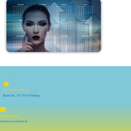
4D-Vermögensplanung
Basler Str. 115 79115 Freiburg
Email Adresse
info@asset-oszillator.de