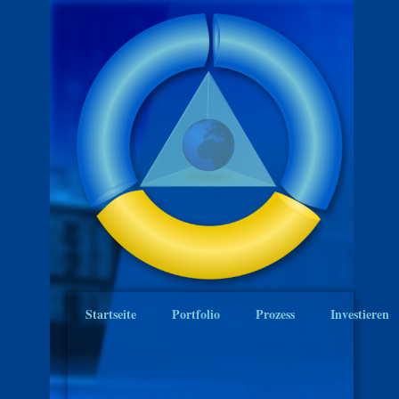
Startseite
Portfolio
Prozess
Investieren