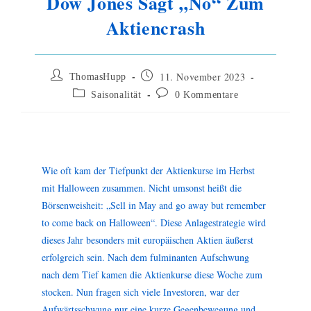
Dow Jones Sagt „No“ Zum
Aktiencrash
11. November 2023
ThomasHupp
Saisonalität
0 Kommentare
Wie oft kam der Tiefpunkt der Aktienkurse im Herbst
mit Halloween zusammen. Nicht umsonst heißt die
Börsenweisheit: „Sell in May and go away but remember
to come back on Halloween“. Diese Anlagestrategie wird
dieses Jahr besonders mit europäischen Aktien äußerst
erfolgreich sein. Nach dem fulminanten Aufschwung
nach dem Tief kamen die Aktienkurse diese Woche zum
stocken. Nun fragen sich viele Investoren, war der
Aufwärtsschwung nur eine kurze Gegenbewegung und