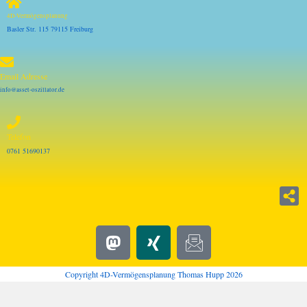
4D-Vermögensplanung
Basler Str. 115 79115 Freiburg
Email Adresse
info@asset-oszillator.de
Telefon
0761 51690137
Copyright 4D-Vermögensplanung Thomas Hupp 2026