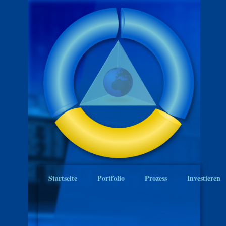
Startseite
Portfolio
Prozess
Investieren