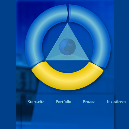
Startseite
Portfolio
Prozess
Investieren