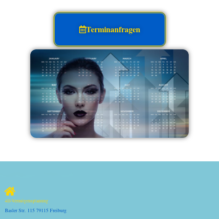
Terminanfragen
4D-Vermögensplanung
Basler Str. 115 79115 Freiburg