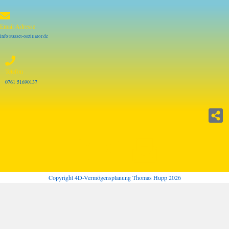
Email Adresse
info@asset-oszillator.de
Telefon
0761 51690137
Copyright 4D-Vermögensplanung Thomas Hupp 2026