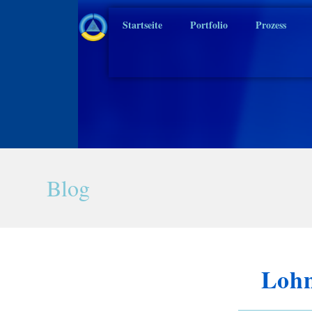
Startseite
Portfolio
Prozess
Blog
Lohn