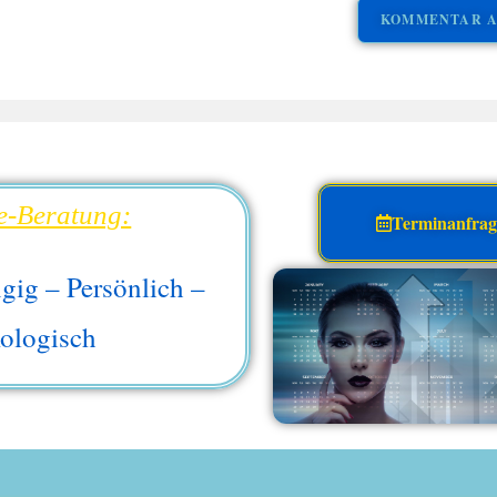
e-Beratung:
Terminanfra
gig – Persönlich –
ologisch