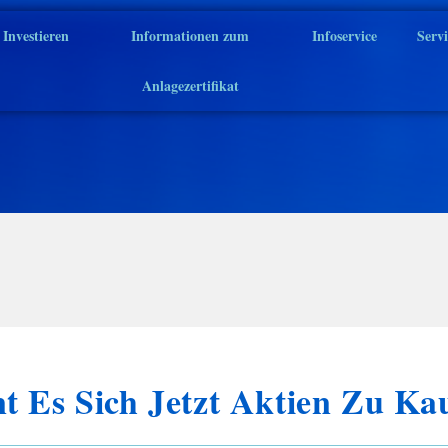
Investieren
Informationen zum
Infoservice
Serv
Anlagezertifikat
t Es Sich Jetzt Aktien Zu Ka