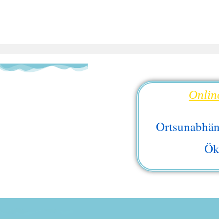
Onlin
Ortsunabhän
Ök