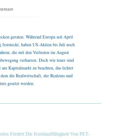
entare
tocken geraten. Während Europa seit April
 feststeckt, haben US-Aktien bis Juli noch
ahren, die mit den Verlusten im August
tsbewegung verharren. Doch wie teuer sind
l am Kapitalmarkt zu beachten, das lichtet
dem die Realwirtschaft, der Realzins und
tnis gesetzt werden.
rios Fördert Die Kreislauffähigkeit Von PET-