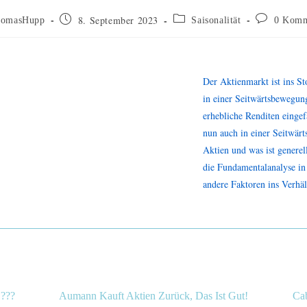
8. September 2023
homasHupp
Saisonalität
0 Komm
Der Aktienmarkt ist ins S
in einer Seitwärtsbewegung
erhebliche Renditen eingef
nun auch in einer Seitwär
Aktien und was ist generel
die Fundamentalanalyse in 
andere Faktoren ins Verhäl
 ???
Aumann Kauft Aktien Zurück, Das Ist Gut!
Cab