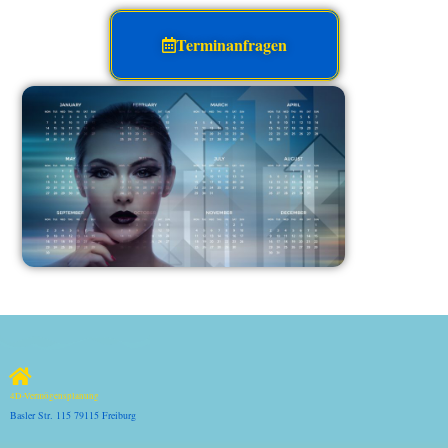
Terminanfragen
4D-Vermögensplanung
Basler Str. 115 79115 Freiburg