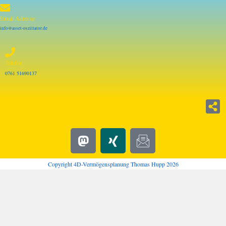
Email Adresse
info@asset-oszillator.de
Telefon
0761 51690137
Copyright 4D-Vermögensplanung Thomas Hupp 2026