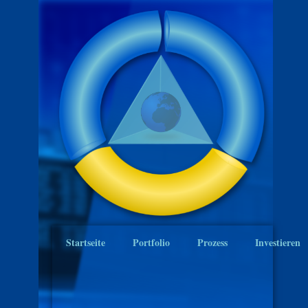
Startseite
Portfolio
Prozess
Investieren