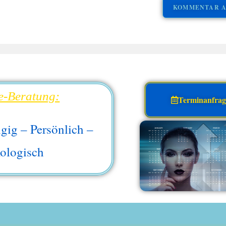
e-Beratung:
Terminanfra
gig – Persönlich –
ologisch