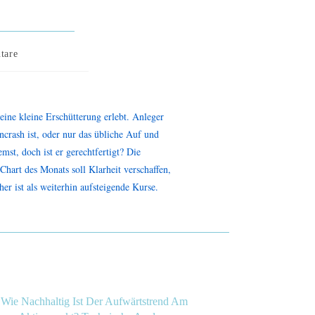
tare
ine kleine Erschütterung erlebt. Anleger
ncrash ist, oder nur das übliche Auf und
st, doch ist er gerechtfertigt? Die
Chart des Monats soll Klarheit verschaffen,
er ist als weiterhin aufsteigende Kurse.
Wie Nachhaltig Ist Der Aufwärtstrend Am