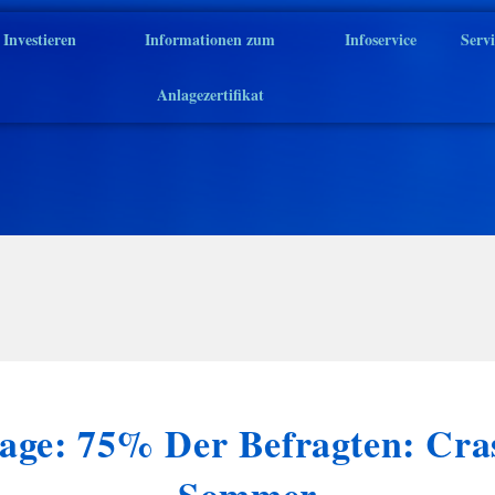
Investieren
Informationen zum
Infoservice
Serv
Anlagezertifikat
age: 75% Der Befragten: Cra