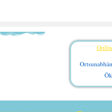
Onlin
Ortsunabhän
Ök