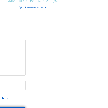
Aktienmarkt? Technische Analyse
25. November 2023
ichern.