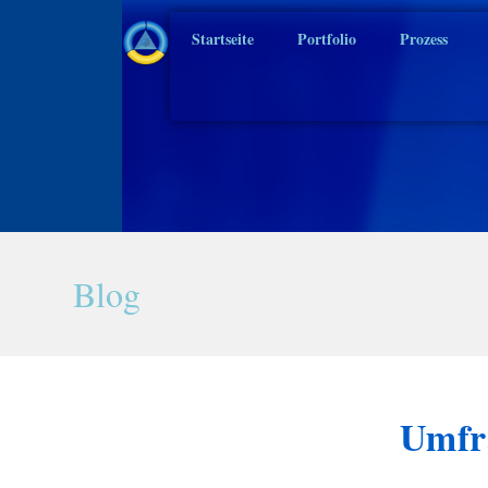
Startseite
Portfolio
Prozess
Blog
Umfr