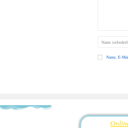
Name, E-Mail
Onlin