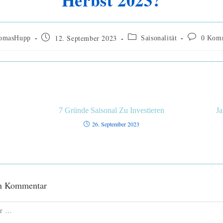
Herbst 2023?
12. September 2023
omasHupp
Saisonalität
0 Kom
7 Gründe Saisonal Zu Investieren
Ja
26. September 2023
en Kommentar