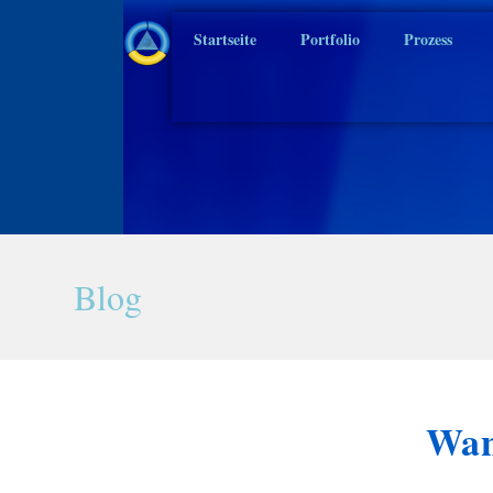
Startseite
Portfolio
Prozess
Blog
Wan