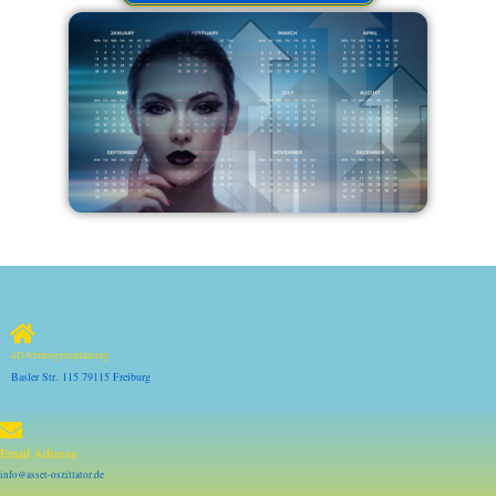
4D-Vermögensplanung
Basler Str. 115 79115 Freiburg
Email Adresse
info@asset-oszillator.de