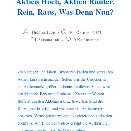
Aktien Hoch, Aktien Runter,
Rein, Raus, Was Denn Nun?
30. Oktober 2023
ThomasHupp
Saisonalität
0 Kommentare
ktien steigen und fallen, Investoren kaufen und verkaufen
Aktien kurz nacheinander. Selten war die Unsicherheit
am Aktienmarkt größer als heute. In diesem Video wird
mit Methode Benjamin Grahams ( Ziehvater Warren
Buffets) um den Aktienmarkt zu bewerten. Sind die
Kurse gerechtfertigt und was kann ein Aktieninvestor
erwarten. Vermögensverwalter investieren und verkaufen
ebenfalls. Am Ende des Videos erfolgt die Aufklärung,
wie Investoren in USA die Märkte sehen.