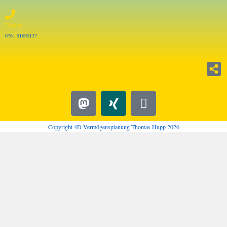
Telefon
0761 51690137
Copyright 4D-Vermögensplanung Thomas Hupp 2026