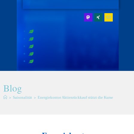
Blog
>
>
Saisonalität
Energiekontor Aktienrückkauf stützt die Kurse