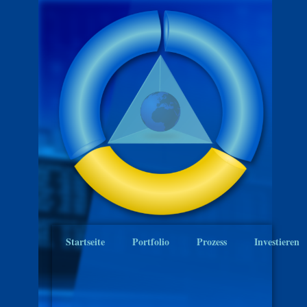
Startseite
Portfolio
Prozess
Investieren