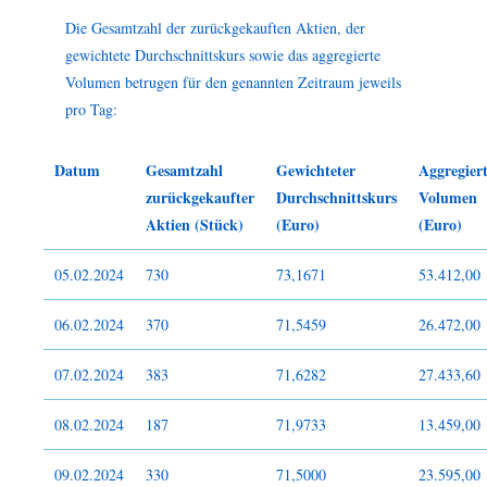
Die Gesamtzahl der zurückgekauften Aktien, der
gewichtete Durchschnittskurs sowie das aggregierte
Volumen betrugen für den genannten Zeitraum jeweils
pro Tag:
Datum
Gesamtzahl
Gewichteter
Aggregiert
zurückgekaufter
Durchschnittskurs
Volumen
Aktien (Stück)
(Euro)
(Euro)
05.02.2024
730
73,1671
53.412,00
06.02.2024
370
71,5459
26.472,00
07.02.2024
383
71,6282
27.433,60
08.02.2024
187
71,9733
13.459,00
09.02.2024
330
71,5000
23.595,00