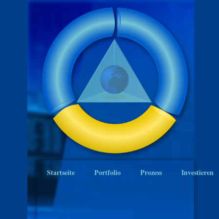
Startseite
Portfolio
Prozess
Investieren